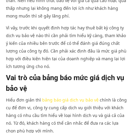
thân. Nên nếu hình thức bảo vệ với giá cả quá cao hoặc quá
thấp nhưng lại không mang đến lợi ích như khách hàng
mong muốn thì sẽ gây lãng phí.
Vì vậy, trước khi quyết định hợp tác hay thuê bất kỳ công ty
dịch vụ bảo vệ nào thì cần phải tìm hiểu kỹ càng, tham khảo
ý kiến của nhiều bên trước để có thể đánh giá đúng chất
lượng của công ty đó. Cần phải xác định đâu là mức giá phù
hợp với điều kiện hiện tại của doanh nghiệp và mang lại lợi
ích tương ứng cho nó.
Vai trò của bảng báo mức giá dịch vụ
bảo vệ
Hiểu đơn giản thì
bảng báo giá dịch vụ bảo vệ
chính là công
cụ để đơn vị, công ty cung cấp dịch vụ giới thiệu với khách
hàng có nhu cầu tìm hiểu về loại hình dịch vụ và giá cả của
nó. Từ đó, khách hàng có thể cân nhắc để đưa ra các lựa
chọn phù hợp với mình.