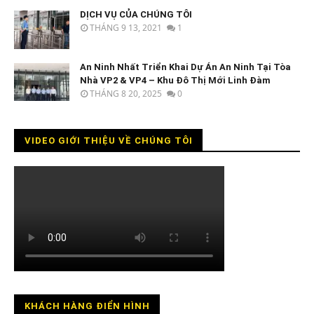
DỊCH VỤ CỦA CHÚNG TÔI
THÁNG 9 13, 2021
1
An Ninh Nhất Triển Khai Dự Án An Ninh Tại Tòa
Nhà VP2 & VP4 – Khu Đô Thị Mới Linh Đàm
THÁNG 8 20, 2025
0
VIDEO GIỚI THIỆU VỀ CHÚNG TÔI
KHÁCH HÀNG ĐIỂN HÌNH