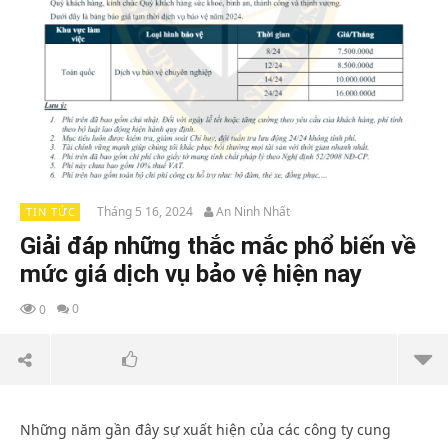
Tháng 5 16, 2024
An Ninh Nhất
TIN TỨC
Giải đáp những thắc mắc phổ biến về
mức giá dịch vụ bảo vệ hiện nay
0
0
Những năm gần đây sự xuất hiện của các công ty cung