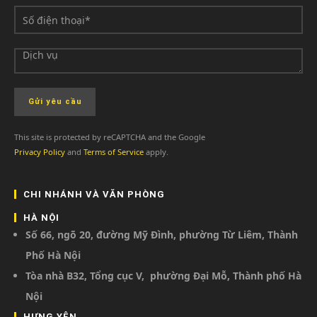
This site is protected by reCAPTCHA and the Google
Privacy Policy
and
Terms of Service
apply.
CHI NHÁNH VÀ VĂN PHÒNG
HÀ NỘI
Số 66, ngõ 20, đường Mỹ Đình, phường Từ Liêm, Thành
Phố Hà Nội
Tòa nhà B32, Tổng cục V, phường Đại Mỗ, Thành phố Hà
Nội
HƯNG YÊN