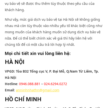
vụ bảo vệ sẽ được thu thêm tùy thuộc theo yêu cầu của
khách hàng.
Như vậy, mức giá dịch vụ bảo vệ tại Hà Nội sẽ không giống
nhau mà còn tùy thuộc vào nhiều yếu tố khác biệt cũng như
mong muốn của khách hàng muốn sử dụng dịch vụ bảo vệ
nữa. Để có thể biết chính xác về giá thì hãy liên hệ với
chúng tôi để có một câu trả lời hợp lý nhất.
Mọi chi tiết xin vui lòng liên hệ:
HÀ NỘI
VPGD: Tòa B32 Tổng cục V, P. Đại Mỗ, Q.Nam Từ Liêm, Tp.
Hà Nội
Hotline
:
0946.088.881
–
024.6294.0272
Email
:
anninhnhathn@gmail.com
HỒ CHÍ MINH