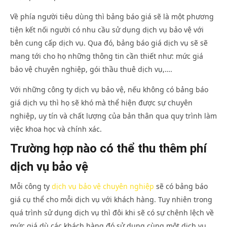
Về phía người tiêu dùng thì bảng báo giá sẽ là một phương
tiện kết nối người có nhu cầu sử dụng dịch vụ bảo vệ với
bên cung cấp dịch vụ. Qua đó, bảng báo giá dịch vụ sẽ sẽ
mang tới cho họ những thông tin cần thiết như: mức giá
bảo vệ chuyên nghiệp, gói thầu thuê dịch vụ,….
Với những công ty dịch vụ bảo vệ, nếu không có bảng báo
giá dịch vụ thì họ sẽ khó mà thể hiện được sự chuyên
nghiệp, uy tín và chất lượng của bản thân qua quy trình làm
việc khoa học và chính xác.
Trường hợp nào có thể thu thêm phí
dịch vụ bảo vệ
Mỗi công ty
dịch vụ bảo vệ chuyên nghiệp
sẽ có bảng báo
giá cụ thể cho mỗi dịch vụ với khách hàng. Tuy nhiên trong
quá trình sử dụng dịch vụ thì đôi khi sẽ có sự chênh lệch về
mức giá dù các khách hàng đó sử dụng cùng một dịch vụ.