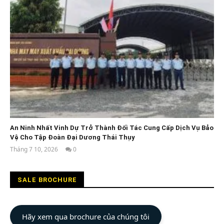
An Ninh Nhất Vinh Dự Trở Thành Đối Tác Cung Cấp Dịch Vụ Bảo
Vệ Cho Tập Đoàn Đại Dương Thái Thụy
Tháng 7 10, 2026
0
An
Ninh
Nhất
SALE BROCHURE
Hãy xem qua brochure của chúng tôi