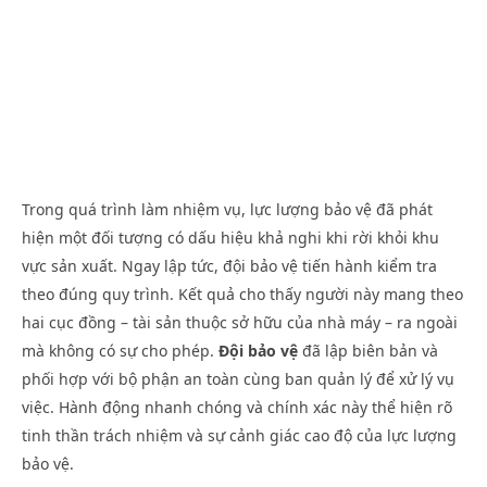
Trong quá trình làm nhiệm vụ, lực lượng bảo vệ đã phát
hiện một đối tượng có dấu hiệu khả nghi khi rời khỏi khu
vực sản xuất. Ngay lập tức, đội bảo vệ tiến hành kiểm tra
theo đúng quy trình. Kết quả cho thấy người này mang theo
hai cục đồng – tài sản thuộc sở hữu của nhà máy – ra ngoài
mà không có sự cho phép.
Đội bảo vệ
đã lập biên bản và
phối hợp với bộ phận an toàn cùng ban quản lý để xử lý vụ
việc. Hành động nhanh chóng và chính xác này thể hiện rõ
tinh thần trách nhiệm và sự cảnh giác cao độ của lực lượng
bảo vệ.