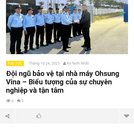
Tháng 10 24, 2025
An Ninh Nhất
TIN TỨC
Đội ngũ bảo vệ tại nhà máy Ohsung
Vina – Biểu tượng của sự chuyên
nghiệp và tận tâm
0
0