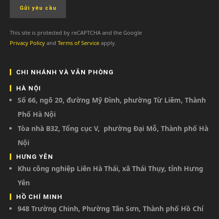
This site is protected by reCAPTCHA and the Google
Privacy Policy
and
Terms of Service
apply.
CHI NHÁNH VÀ VĂN PHÒNG
HÀ NỘI
Số 66, ngõ 20, đường Mỹ Đình, phường Từ Liêm, Thành
Phố Hà Nội
Tòa nhà B32, Tổng cục V, phường Đại Mỗ, Thành phố Hà
Nội
HƯNG YÊN
Khu công nghiệp Liên Hà Thái, xã Thái Thụy, tỉnh Hưng
Yên
HỒ CHÍ MINH
948 Trường Chinh, Phường Tân Sơn, Thành phố Hồ Chí