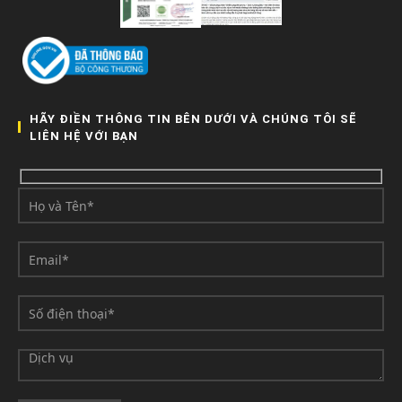
HÃY ĐIỀN THÔNG TIN BÊN DƯỚI VÀ CHÚNG TÔI SẼ
LIÊN HỆ VỚI BẠN