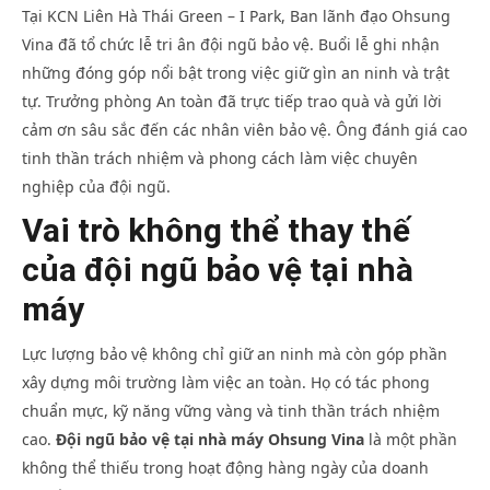
Tại KCN Liên Hà Thái Green – I Park, Ban lãnh đạo Ohsung
Vina đã tổ chức lễ tri ân đội ngũ bảo vệ. Buổi lễ ghi nhận
những đóng góp nổi bật trong việc giữ gìn an ninh và trật
tự. Trưởng phòng An toàn đã trực tiếp trao quà và gửi lời
cảm ơn sâu sắc đến các nhân viên bảo vệ. Ông đánh giá cao
tinh thần trách nhiệm và phong cách làm việc chuyên
nghiệp của đội ngũ.
Vai trò không thể thay thế
của đội ngũ bảo vệ tại nhà
máy
Lực lượng bảo vệ không chỉ giữ an ninh mà còn góp phần
xây dựng môi trường làm việc an toàn. Họ có tác phong
chuẩn mực, kỹ năng vững vàng và tinh thần trách nhiệm
cao.
Đội ngũ bảo vệ tại nhà máy Ohsung Vina
là một phần
không thể thiếu trong hoạt động hàng ngày của doanh