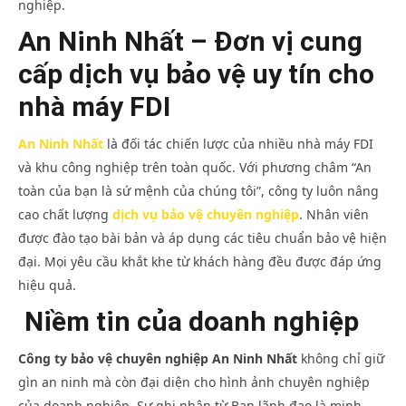
nghiệp.
An Ninh Nhất – Đơn vị cung
cấp dịch vụ bảo vệ uy tín cho
nhà máy FDI
An Ninh Nhất
là đối tác chiến lược của nhiều nhà máy FDI
và khu công nghiệp trên toàn quốc. Với phương châm “An
toàn của bạn là sứ mệnh của chúng tôi”, công ty luôn nâng
cao chất lượng
dịch vụ bảo vệ chuyên nghiệp
. Nhân viên
được đào tạo bài bản và áp dụng các tiêu chuẩn bảo vệ hiện
đại. Mọi yêu cầu khắt khe từ khách hàng đều được đáp ứng
hiệu quả.
Niềm tin của doanh nghiệp
Công ty bảo vệ chuyên nghiệp An Ninh Nhất
không chỉ giữ
gìn an ninh mà còn đại diện cho hình ảnh chuyên nghiệp
của doanh nghiệp. Sự ghi nhận từ Ban lãnh đạo là minh