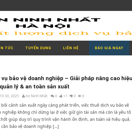
IN TỨC
TUYỂN DỤNG
LIÊN HỆ
BÁO GIÁ NGAY
 vụ bảo vệ doanh nghiệp – Giải pháp nâng cao hiệ
quản lý & an toàn sản xuất
10 30, 2025
An Ninh Nhất
0
+1
0
0
 bối cảnh sản xuất ngày càng phát triển, việc thuê dịch vụ bảo vệ
 nghiệp không chỉ dừng lại ở việc giữ gìn tài sản mà còn là yếu tố
chốt giúp duy trì quy trình vận hành ổn định, an toàn và hiệu quả.
o cần bảo vệ doanh nghiệp […]