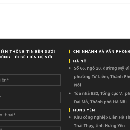
ĐIỀN THÔNG TIN BÊN DƯỚI
CHI NHÁNH VÀ VĂN PHÒN
HÚNG TÔI SẼ LIÊN HỆ VỚI
HÀ NỘI
Số 66, ngõ 20, đường Mỹ Đì
phường Từ Liêm, Thành Ph
Nội
Tòa nhà B32, Tổng cục V, 
Đại Mỗ, Thành phố Hà Nội
HƯNG YÊN
Khu công nghiệp Liên Hà Th
Thái Thụy, tỉnh Hưng Yên