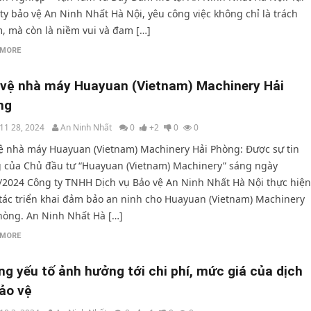
ty bảo vệ An Ninh Nhất Hà Nội, yêu công việc không chỉ là trách
, mà còn là niềm vui và đam […]
 MORE
vệ nhà máy Huayuan (Vietnam) Machinery Hải
ng
11 28, 2024
An Ninh Nhất
0
+2
0
0
ệ nhà máy Huayuan (Vietnam) Machinery Hải Phòng: Được sự tin
 của Chủ đầu tư “Huayuan (Vietnam) Machinery” sáng ngày
/2024 Công ty TNHH Dịch vụ Bảo vệ An Ninh Nhất Hà Nội thực hiện
tác triển khai đảm bảo an ninh cho Huayuan (Vietnam) Machinery
hòng. An Ninh Nhất Hà […]
 MORE
g yếu tố ảnh hưởng tới chi phí, mức giá của dịch
ảo vệ