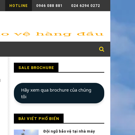
HOTLINE
0946 088 881
024 6294 0272
SALE BROCHURE
u
Hãy xem qua brochure của chúng
tôi
BÀI VIẾT PHỔ BIẾN
Đội ngũ bảo vệ tại nhà máy