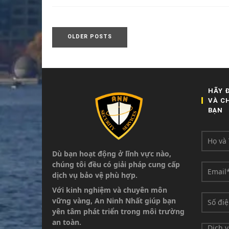
OLDER POSTS
HÃY 
VÀ C
BẠN
Dù bạn hoạt động ở lĩnh vực nào,
chúng tôi đều có giải pháp cung cấp
dịch vụ bảo vệ phù hợp.
Với kinh nghiệm và chuyên môn
vững vàng,
An Ninh Nhất giúp bạn
yên tâm phát triển
trong môi trường
an toàn.