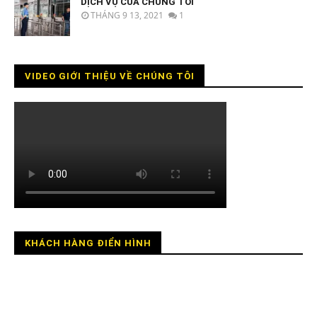
DỊCH VỤ CỦA CHÚNG TÔI
THÁNG 9 13, 2021
1
VIDEO GIỚI THIỆU VỀ CHÚNG TÔI
KHÁCH HÀNG ĐIỂN HÌNH