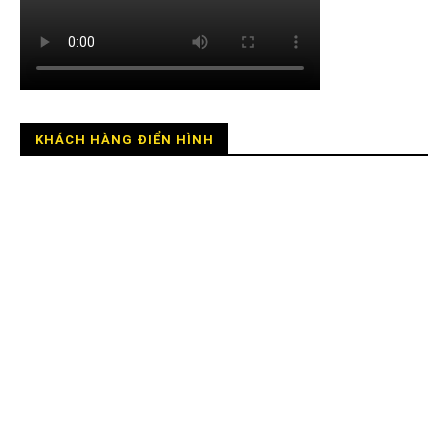
KHÁCH HÀNG ĐIỂN HÌNH