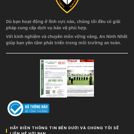
Dù bạn hoạt động ở lĩnh vực nào, chúng tôi đều có giải
pháp cung cấp dịch vụ bảo vệ phù hợp.
Với kinh nghiệm và chuyên môn vững vàng,
An Ninh Nhất
giúp bạn yên tâm phát triển
trong môi trường an toàn.
HÃY ĐIỀN THÔNG TIN BÊN DƯỚI VÀ CHÚNG TÔI SẼ
LIÊN HỆ VỚI BẠN