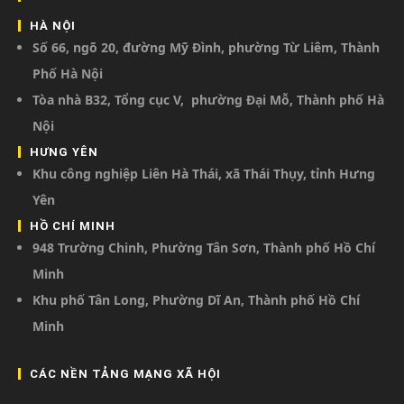
HÀ NỘI
Số 66, ngõ 20, đường Mỹ Đình, phường Từ Liêm, Thành
Phố Hà Nội
Tòa nhà B32, Tổng cục V, phường Đại Mỗ, Thành phố Hà
Nội
HƯNG YÊN
Khu công nghiệp Liên Hà Thái, xã Thái Thụy, tỉnh Hưng
Yên
HỒ CHÍ MINH
948 Trường Chinh, Phường Tân Sơn, Thành phố Hồ Chí
Minh
Khu phố Tân Long, Phường Dĩ An, Thành phố Hồ Chí
Minh
CÁC NỀN TẢNG MẠNG XÃ HỘI