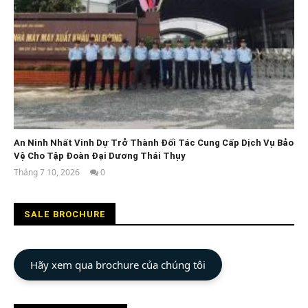
An Ninh Nhất Vinh Dự Trở Thành Đối Tác Cung Cấp Dịch Vụ Bảo
Vệ Cho Tập Đoàn Đại Dương Thái Thụy
Tháng 7 10, 2026
0
An
Ninh
Nhất
SALE BROCHURE
Hãy xem qua brochure của chúng tôi