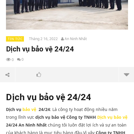
Tháng 2 16, 2022
An Ninh Nhất
TIN TỨC
Dịch vụ bảo vệ 24/24
0
0
Dịch vụ bảo vệ 24/24
Dịch vụ
bảo vệ
24/24
: Là công ty hoạt động nhiều năm
trong lĩnh vực
dịch vụ bảo vệ
Công ty TNHH
Dịch vụ bảo vệ
24/24 An Ninh Nhất
chúng tôi luôn đặt lợi ích và sự an toàn
của khách hàng là mục tiêu hàng đầu.Vì vậy
Công ty TNHH