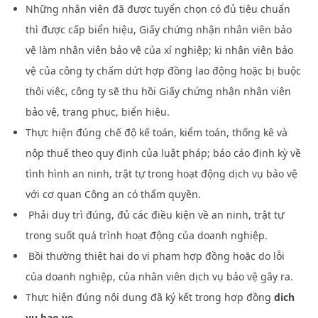
Những nhân viên đã được tuyển chọn có đủ tiêu chuẩn
thì được cấp biển hiệu, Giấy chứng nhận nhân viên bảo
vệ làm nhân viên bảo vệ của xí nghiệp; ki nhân viên bảo
vệ của công ty chấm dứt hợp đồng lao động hoặc bị buộc
thôi việc, công ty sẽ thu hồi Giấy chứng nhận nhân viên
bảo vệ, trang phục, biển hiệu.
Thực hiện đúng chế độ kế toán, kiểm toán, thống kê và
nộp thuế theo quy định của luật pháp; báo cáo định kỳ về
tình hình an ninh, trật tự trong hoạt động dịch vụ bảo vệ
với cơ quan Công an có thẩm quyền.
Phải duy trì đúng, đủ các điều kiện về an ninh, trật tự
trong suốt quá trình hoạt động của doanh nghiệp.
Bồi thường thiệt hại do vi phạm hợp đồng hoặc do lỗi
của doanh nghiệp, của nhân viên dịch vụ bảo vệ gây ra.
Thực hiện đúng nội dung đã ký kết trong hợp đồng
dich
vu bao ve