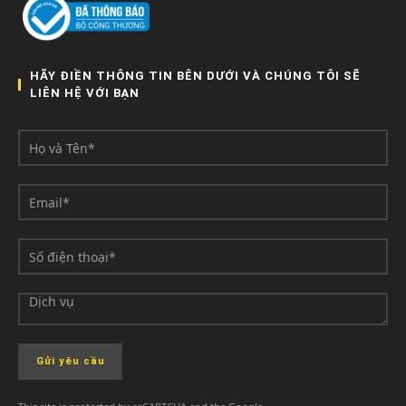
HÃY ĐIỀN THÔNG TIN BÊN DƯỚI VÀ CHÚNG TÔI SẼ
LIÊN HỆ VỚI BẠN