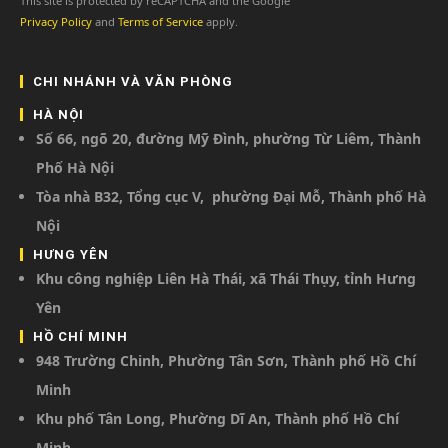
This site is protected by reCAPTCHA and the Google
Privacy Policy
and
Terms of Service
apply.
CHI NHÁNH VÀ VĂN PHÒNG
HÀ NỘI
Số 66, ngõ 20, đường Mỹ Đình, phường Từ Liêm, Thành
Phố Hà Nội
Tòa nhà B32, Tổng cục V, phường Đại Mỗ, Thành phố Hà
Nội
HƯNG YÊN
Khu công nghiệp Liên Hà Thái, xã Thái Thụy, tỉnh Hưng
Yên
HỒ CHÍ MINH
948 Trường Chinh, Phường Tân Sơn, Thành phố Hồ Chí
Minh
Khu phố Tân Long, Phường Dĩ An, Thành phố Hồ Chí
Minh