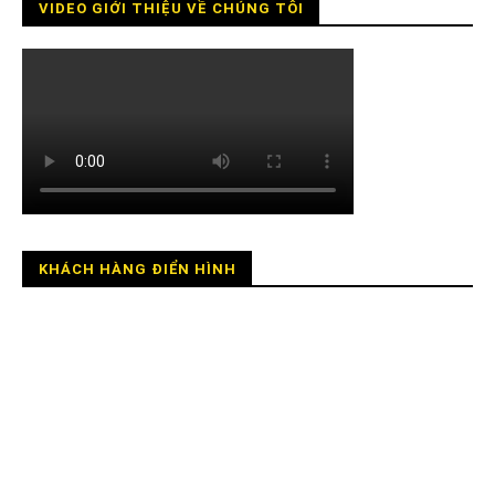
VIDEO GIỚI THIỆU VỀ CHÚNG TÔI
KHÁCH HÀNG ĐIỂN HÌNH