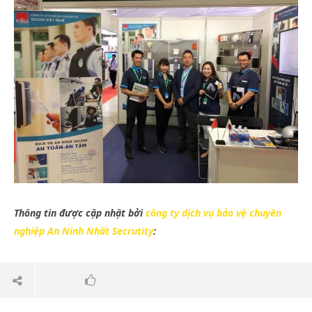
Thông tin được cập nhật bởi
công ty dịch vụ bảo vệ chuyên
nghiệp An Ninh Nhất Secrutity
: