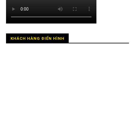
KHÁCH HÀNG ĐIỂN HÌNH