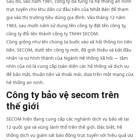
Sau đó, vào năm 1981, công ty đã tung ra hệ thống an ninh
trực tuyến cho khu dân cư đầu tiên của Nhật Bản để tham
gia vào thị trường tiêu dùng gia đình. Vào tháng 12 năm
1983, sau mười năm sử dụng tên công ty đặt tên công ty,
công ty đổi tên thành công ty TNHH SECOM.
Cũng giống như khi chúng ta bước vào xã hội thông tin tiên
tiến, SECOM, dưới tên công ty mới, đã giới thiệu và bắt đầu
nhận ra sự hình thành của Ngành Hệ thống Xã hội — tầm
nhìn của nó là cung cấp toàn diện các hệ thống và dịch vụ
để bảo mật, thuận tiện và thoải mái, dựa trên một mạng của
hệ thống an ninh.
Công ty bảo vệ secom trên
thế giới
SECOM hiện đang cung cấp các nghành dịch vụ bảo vệ tại
12 quốc gia và vùng lảnh thổ trên thế giới. Đặc biệt, hệ
thống dịch vụ giám sát báo động trực tuyến với hiệu quả ưu