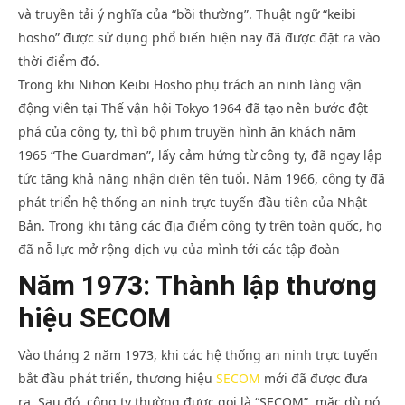
và truyền tải ý nghĩa của “bồi thường”. Thuật ngữ “keibi
hosho” được sử dụng phổ biến hiện nay đã được đặt ra vào
thời điểm đó.
Trong khi Nihon Keibi Hosho phụ trách an ninh làng vận
động viên tại Thế vận hội Tokyo 1964 đã tạo nên bước đột
phá của công ty, thì bộ phim truyền hình ăn khách năm
1965 “The Guardman”, lấy cảm hứng từ công ty, đã ngay lập
tức tăng khả năng nhận diện tên tuổi. Năm 1966, công ty đã
phát triển hệ thống an ninh trực tuyến đầu tiên của Nhật
Bản. Trong khi tăng các địa điểm công ty trên toàn quốc, họ
đã nỗ lực mở rộng dịch vụ của mình tới các tập đoàn
Năm 1973: Thành lập thương
hiệu SECOM
Vào tháng 2 năm 1973, khi các hệ thống an ninh trực tuyến
bắt đầu phát triển, thương hiệu
SECOM
mới đã được đưa
ra. Sau đó, công ty thường được gọi là “SECOM”, mặc dù nó