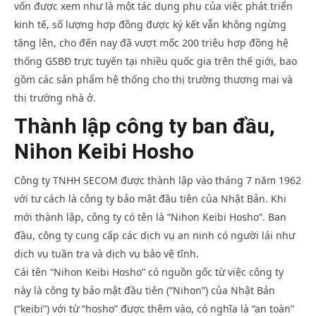
Nhất
vốn được xem như là một tác dụng phụ của việc phát triển
kinh tế, số lượng hợp đồng được ký kết vẫn không ngừng
tăng lên, cho đến nay đã vượt mốc 200 triệu hợp đồng hệ
thống GSBĐ trực tuyến tại nhiều quốc gia trên thế giới, bao
gồm các sản phẩm hệ thống cho thị trường thương mại và
thị trường nhà ở.
Thành lập công ty ban đầu,
Nihon Keibi Hosho
Công ty TNHH SECOM được thành lập vào tháng 7 năm 1962
với tư cách là công ty bảo mật đầu tiên của Nhật Bản. Khi
mới thành lập, công ty có tên là “Nihon Keibi Hosho”. Ban
đầu, công ty cung cấp các dịch vụ an ninh có người lái như
dịch vụ tuần tra và dịch vụ bảo vệ tĩnh.
Cái tên “Nihon Keibi Hosho” có nguồn gốc từ việc công ty
này là công ty bảo mật đầu tiên (“Nihon”) của Nhật Bản
(“keibi”) với từ “hosho” được thêm vào, có nghĩa là “an toàn”