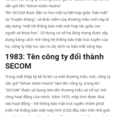
vẫn giữ tên “Nihon Keibi Hosho”.
Tên SECOM được đặt ra như một sự kết hợp giữa “bảo mật”
và “truyền thông”, và khái niệm của thương hiệu mới này là
xây dựng “một hệ thống bảo mật mới hợp tác giữa con
người và khoa học”. Sử dụng cơ sở hạ tầng mạng được xây
dựng bằng cách mở rộng hệ thống bảo mật trực tuyến của
họ, công ty tiếp tục tạo ra các dịch vụ bảo mật sáng tạo.
1983: Tên công ty đổi thành
SECOM
Trong một thập kỷ kể từ khi ra mắt thương hiệu mới, công ty
vẫn giữ “Nihon Keibi Hosho” làm tên công ty, trong khi
“SECOM” được sử dụng làm tên thương hiệu và nỗ lực mở
rộng hoạt động của mình. Năm 1975, máy tính được đưa
vào hoạt động – hệ thống bảo mật trực tuyến nhằm phát
triển hệ thống bảo mật máy tính (CSS) đầu tiên trên thế giới.