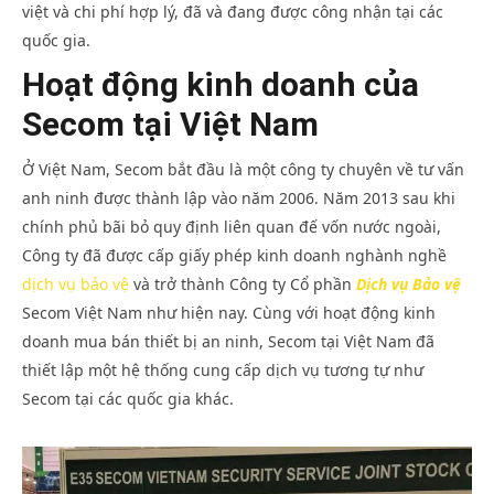
việt và chi phí hợp lý, đã và đang được công nhận tại các
quốc gia.
Hoạt động kinh doanh của
Secom tại Việt Nam
Ở Việt Nam, Secom bắt đầu là một công ty chuyên về tư vấn
anh ninh được thành lập vào năm 2006. Năm 2013 sau khi
chính phủ bãi bỏ quy định liên quan đế vốn nước ngoài,
Công ty đã được cấp giấy phép kinh doanh nghành nghề
dịch vụ bảo vệ
và trở thành Công ty Cổ phần
Dịch vụ Bảo vệ
Secom Việt Nam như hiện nay. Cùng với hoạt động kinh
doanh mua bán thiết bị an ninh, Secom tại Việt Nam đã
thiết lập một hệ thống cung cấp dịch vụ tương tự như
Secom tại các quốc gia khác.