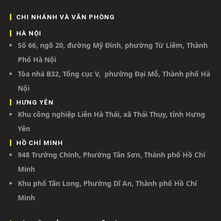
CHI NHÁNH VÀ VĂN PHÒNG
HÀ NỘI
Số 66, ngõ 20, đường Mỹ Đình, phường Từ Liêm, Thành
Phố Hà Nội
Tòa nhà B32, Tổng cục V, phường Đại Mỗ, Thành phố Hà
Nội
HƯNG YÊN
Khu công nghiệp Liên Hà Thái, xã Thái Thụy, tỉnh Hưng
Yên
HỒ CHÍ MINH
948 Trường Chinh, Phường Tân Sơn, Thành phố Hồ Chí
Minh
Khu phố Tân Long, Phường Dĩ An, Thành phố Hồ Chí
Minh