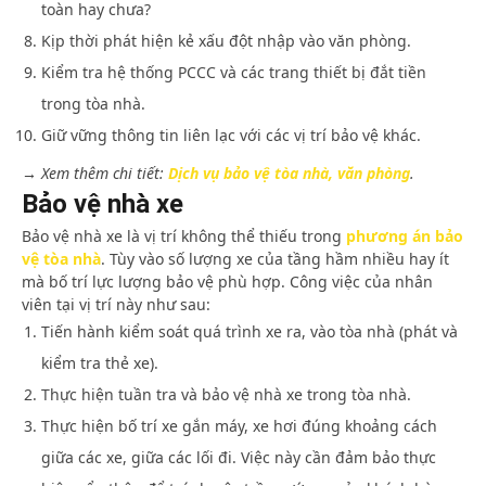
toàn hay chưa?
Kịp thời phát hiện kẻ xấu đột nhập vào văn phòng.
Kiểm tra hệ thống PCCC và các trang thiết bị đắt tiền
trong tòa nhà.
Giữ vững thông tin liên lạc với các vị trí bảo vệ khác.
→ Xem thêm chi tiết:
Dịch vụ bảo vệ tòa nhà, văn phòng
.
Bảo vệ nhà xe
Bảo vệ nhà xe là vị trí không thể thiếu trong
phương án bảo
vệ tòa nhà
. Tùy vào số lượng xe của tầng hầm nhiều hay ít
mà bố trí lực lượng bảo vệ phù hợp. Công việc của nhân
viên tại vị trí này như sau:
Tiến hành kiểm soát quá trình xe ra, vào tòa nhà (phát và
kiểm tra thẻ xe).
Thực hiện tuần tra và bảo vệ nhà xe trong tòa nhà.
Thực hiện bố trí xe gắn máy, xe hơi đúng khoảng cách
giữa các xe, giữa các lối đi. Việc này cần đảm bảo thực