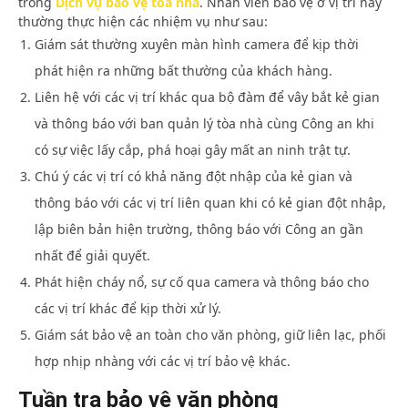
trong
Dịch vụ bảo vệ tòa nhà
. Nhân viên bảo vệ ở vị trí này
thường thực hiện các nhiệm vụ như sau:
Giám sát thường xuyên màn hình camera để kịp thời
phát hiện ra những bất thường của khách hàng.
Liên hệ với các vị trí khác qua bộ đàm để vây bắt kẻ gian
và thông báo với ban quản lý tòa nhà cùng Công an khi
có sự việc lấy cắp, phá hoại gây mất an ninh trật tự.
Chú ý các vị trí có khả năng đột nhập của kẻ gian và
thông báo với các vị trí liên quan khi có kẻ gian đột nhập,
lập biên bản hiện trường, thông báo với Công an gần
nhất để giải quyết.
Phát hiện cháy nổ, sự cố qua camera và thông báo cho
các vị trí khác để kịp thời xử lý.
Giám sát bảo vệ an toàn cho văn phòng, giữ liên lạc, phối
hợp nhịp nhàng với các vị trí bảo vệ khác.
Tuần tra bảo vệ văn phòng