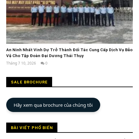
An Ninh Nhất Vinh Dự Trở Thành Đối Tác Cung Cấp Dịch Vụ Bảo
Vệ Cho Tập Đoàn Đại Dương Thái Thụy
Tháng 7 10, 2026
0
An
Ninh
Nhất
SALE BROCHURE
Hãy xem qua brochure của chúng tôi
BÀI VIẾT PHỔ BIẾN