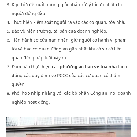
Kịp thời đề xuất những giải pháp xử lý tối ưu nhất cho
người đứng đầu.
Thực hiện kiểm soát người ra vào các cơ quan, tòa nhà.
Bảo vệ hiện trường, tài sản của doanh nghiệp.
Tiến hành sơ cứu nạn nhân, giữ người có hành vi phạm
tội và báo cơ quan Công an gần nhất khi có sự cố liên
quan đến pháp luật xảy ra.
Đảm bảo thực hiện các
phương án bảo vệ tòa nhà
theo
đúng các quy định về PCCC của các cơ quan có thẩm
quyền.
Phối hợp nhịp nhàng với các bộ phận Công an, nơi doanh
nghiệp hoạt động.