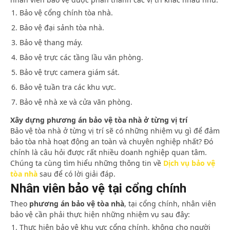
Bảo vệ cổng chính tòa nhà.
Bảo vệ đại sảnh tòa nhà.
Bảo vệ thang máy.
Bảo vệ trực các tầng lầu văn phòng.
Bảo vệ trực camera giám sát.
Bảo vệ tuần tra các khu vực.
Bảo vệ nhà xe và cửa văn phòng.
Xây dựng phương án bảo vệ tòa nhà ở từng vị trí
Bảo vệ tòa nhà ở từng vị trí sẽ có những nhiệm vụ gì để đảm
bảo tòa nhà hoạt động an toàn và chuyên nghiệp nhất? Đó
chính là câu hỏi được rất nhiều doanh nghiệp quan tâm.
Chúng ta cùng tìm hiểu những thông tin về
Dịch vụ bảo vệ
tòa nhà
sau để có lời giải đáp.
Nhân viên bảo vệ tại cổng chính
Theo
phương án bảo vệ tòa nhà
, tại cổng chính, nhân viên
bảo vệ cần phải thực hiện những nhiệm vụ sau đây:
Thực hiện bảo vệ khu vực cổng chính, không cho người