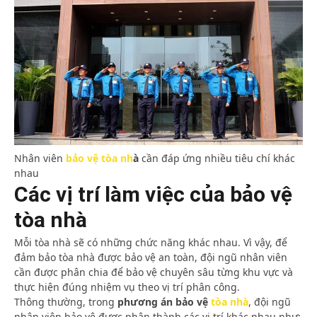
Nhân viên
bảo vệ tòa nh
à
cần đáp ứng nhiều tiêu chí khác
nhau
Các vị trí làm việc của bảo vệ
tòa nhà
Mỗi tòa nhà sẽ có những chức năng khác nhau. Vì vậy, để
đảm bảo tòa nhà được bảo vệ an toàn, đội ngũ nhân viên
cần được phân chia để bảo vệ chuyên sâu từng khu vực và
thực hiện đúng nhiệm vụ theo vị trí phân công.
Thông thường, trong
phương án bảo vệ
tòa nhà
, đội ngũ
nhân viên bảo vệ được phân thành các vị trí khác nhau như: