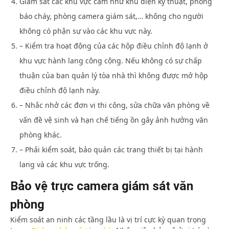
Giám sát các khu vực cấm như khu điện kỹ thuật, phòng
báo cháy, phòng camera giám sát,… không cho người
không có phận sự vào các khu vực này.
– Kiểm tra hoạt động của các hộp điều chỉnh độ lạnh ở
khu vực hành lang công cộng. Nếu không có sự chấp
thuận của ban quản lý tòa nhà thì không được mở hộp
điều chỉnh độ lạnh này.
– Nhắc nhở các đơn vị thi công, sửa chữa văn phòng về
vấn đề vệ sinh và hạn chế tiếng ồn gây ảnh hưởng văn
phòng khác.
– Phải kiểm soát, bảo quản các trang thiết bị tại hành
lang và các khu vực trống.
Bảo vệ trực camera giám sát văn
phòng
Kiểm soát an ninh các tầng lầu là vị trí cực kỳ quan trọng