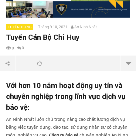
Tháng 9 10, 2021
An Ninh Nhất
TUYỂN DỤNG
Tuyển Cán Bộ Chỉ Huy
0
0
Với hơn 10 năm hoạt động uy tín và
chuyên nghiệp trong lĩnh vực dịch vụ
bảo vệ:
An Ninh Nhất luôn chú trọng nâng cao chất lượng dịch vụ
bằng việc tuyển dụng, đào tạo, sử dụng nhân sự có chuyên
môn, nghiệp vụ cao.
Công ty bảo vệ
chuyên nghiệp An Ninh