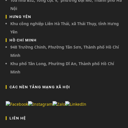
Tòa nhà B32, Tổng cục V, phường Đại Mỗ, Thành phố Hà
Nội
HƯNG YÊN
Khu công nghiệp Liên Hà Thái, xã Thái Thụy, tỉnh Hưng
Yên
HỒ CHÍ MINH
948 Trường Chinh, Phường Tân Sơn, Thành phố Hồ Chí
Minh
Khu phố Tân Long, Phường Dĩ An, Thành phố Hồ Chí
Minh
CÁC NỀN TẢNG MẠNG XÃ HỘI
LIÊN HỆ