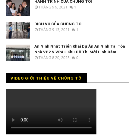
HÀNH TRÌNH CỦA CHÚNG TÔI
THÁNG 9 9, 2021
1
DỊCH VỤ CỦA CHÚNG TÔI
THÁNG 9 13, 2021
1
An Ninh Nhất Triển Khai Dự Án An Ninh Tại Tòa
Nhà VP2 & VP4 – Khu Đô Thị Mới Linh Đàm
THÁNG 8 20, 2025
0
VIDEO GIỚI THIỆU VỀ CHÚNG TÔI