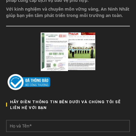
pháp cung cấp dịch vụ bảo vệ phù hợp.
Với kinh nghiệm và chuyên môn vững vàng,
An Ninh Nhất
giúp bạn yên tâm phát triển
trong môi trường an toàn.
HÃY ĐIỀN THÔNG TIN BÊN DƯỚI VÀ CHÚNG TÔI SẼ
LIÊN HỆ VỚI BẠN