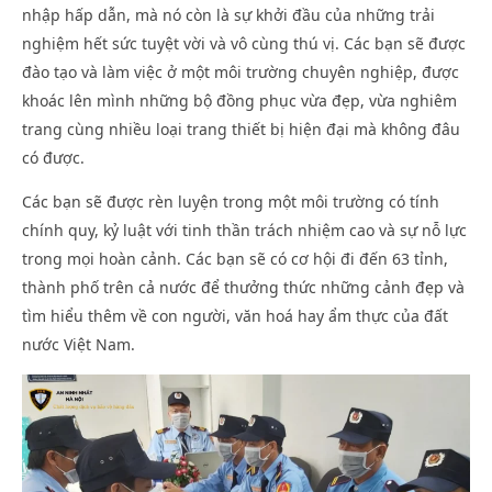
nhập hấp dẫn, mà nó còn là sự khởi đầu của những trải
nghiệm hết sức tuyệt vời và vô cùng thú vị. Các bạn sẽ được
đào tạo và làm việc ở một môi trường chuyên nghiệp, được
khoác lên mình những bộ đồng phục vừa đẹp, vừa nghiêm
trang cùng nhiều loại trang thiết bị hiện đại mà không đâu
có được.
Các bạn sẽ được rèn luyện trong một môi trường có tính
chính quy, kỷ luật với tinh thần trách nhiệm cao và sự nỗ lực
trong mọi hoàn cảnh. Các bạn sẽ có cơ hội đi đến 63 tỉnh,
thành phố trên cả nước để thưởng thức những cảnh đẹp và
tìm hiểu thêm về con người, văn hoá hay ẩm thực của đất
nước Việt Nam.