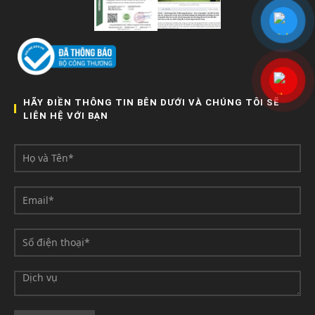
HÃY ĐIỀN THÔNG TIN BÊN DƯỚI VÀ CHÚNG TÔI SẼ
LIÊN HỆ VỚI BẠN