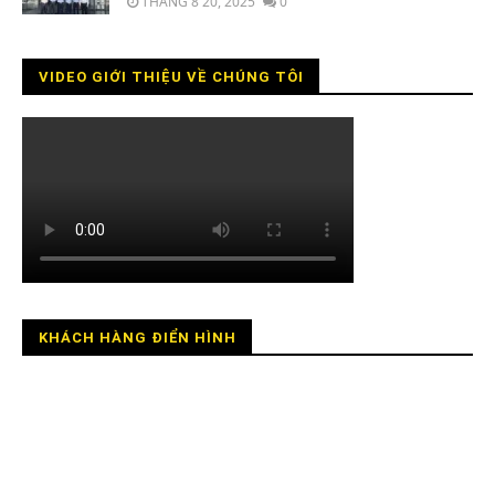
THÁNG 8 20, 2025
0
VIDEO GIỚI THIỆU VỀ CHÚNG TÔI
KHÁCH HÀNG ĐIỂN HÌNH