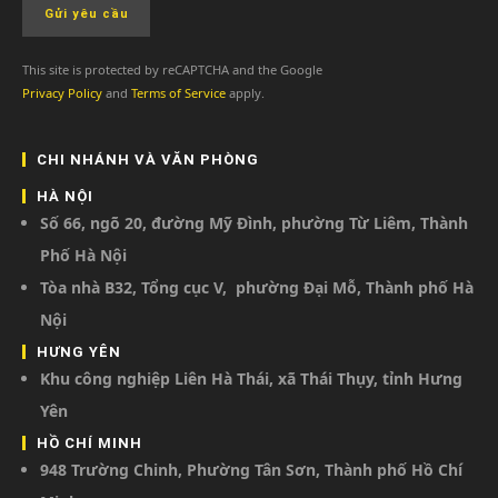
This site is protected by reCAPTCHA and the Google
Privacy Policy
and
Terms of Service
apply.
CHI NHÁNH VÀ VĂN PHÒNG
HÀ NỘI
Số 66, ngõ 20, đường Mỹ Đình, phường Từ Liêm, Thành
Phố Hà Nội
Tòa nhà B32, Tổng cục V, phường Đại Mỗ, Thành phố Hà
Nội
HƯNG YÊN
Khu công nghiệp Liên Hà Thái, xã Thái Thụy, tỉnh Hưng
Yên
HỒ CHÍ MINH
948 Trường Chinh, Phường Tân Sơn, Thành phố Hồ Chí