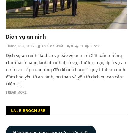
Dịch vụ an ninh
Tháng 10 3, 2022
An Ninh Nhất
0
+1
0
0
Dịch vụ an ninh là dịch vụ bảo vệ an ninh 24h dành riêng
cho khách hàng kinh doanh dịch vụ, thương mại; dịch vụ an
ninh cao cấp cung ứng đến khách hàng 1 quy trình an ninh
đảm bảo yêu tố an ninh, an toàn và yếu tố dịch vụ cao cấp.
Hiện […]
READ MORE
SALE BROCHURE
Hãy xem qua brochure của chúng tôi